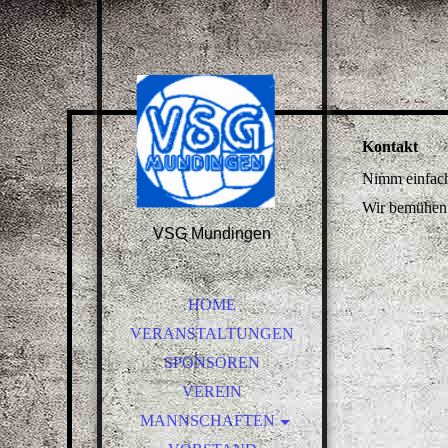
Kontakt
Nimm einfach
Wir bemühen 
VSG Mundingen
HOME
VERANSTALTUNGEN
SPONSOREN
VEREIN
MANNSCHAFTEN