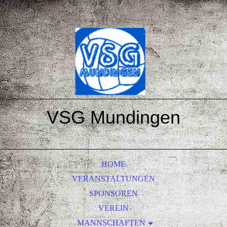
VSG Mundingen
HOME
VERANSTALTUNGEN
SPONSOREN
VEREIN
MANNSCHAFTEN